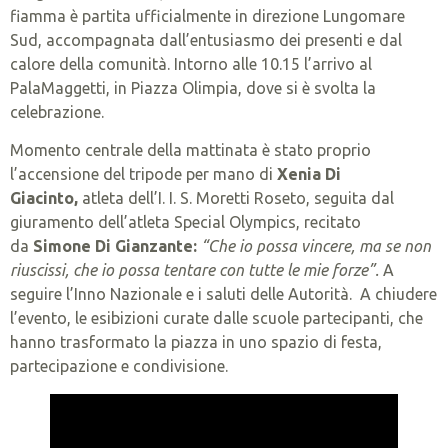
fiamma è partita ufficialmente in direzione Lungomare
Sud, accompagnata dall’entusiasmo dei presenti e dal
calore della comunità. Intorno alle 10.15 l’arrivo al
PalaMaggetti, in Piazza Olimpia, dove si è svolta la
celebrazione.
Momento centrale della mattinata è stato proprio
l’accensione del tripode per mano di
Xenia Di
Giacinto,
atleta dell’I. I. S. Moretti Roseto, seguita dal
giuramento dell’atleta Special Olympics, recitato
da
Simone Di Gianzante:
“Che io possa vincere, ma se non
riuscissi, che io possa tentare con tutte le mie forze”.
A
seguire l’Inno Nazionale e i saluti delle Autorità. A chiudere
l’evento, le esibizioni curate dalle scuole partecipanti, che
hanno trasformato la piazza in uno spazio di festa,
partecipazione e condivisione.