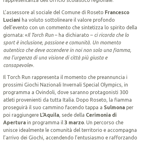
rappresentanza dell’Ufficio scolastico regionale.
L’assessore al sociale del Comune di Roseto
Francesco
Luciani
ha voluto sottolineare il valore profondo
dell’evento con un commento che sintetizza lo spirito della
giornata: «
Il Torch Run
– ha dichiarato –
ci ricorda che lo
sport è inclusione, passione e comunità. Un momento
autentico che deve accendere in noi non solo una fiamma,
ma l’urgenza di una visione di città più giusta e
consapevole
».
Il Torch Run rappresenta il momento che preannuncia i
prossimi Giochi Nazionali Invernali Special Olympics, in
programma a Ovindoli, dove saranno protagonisti 300
atleti provenienti da tutta Italia. Dopo Roseto, la fiamma
proseguirà il suo cammino facendo tappa a
Sulmona
per
poi raggiungere
L’Aquila
, sede della
Cerimonia di
Apertura
in programma il
3 marzo
. Un percorso che
unisce idealmente le comunità del territorio e accompagna
l’arrivo dei Giochi, accendendo l’entusiasmo e rafforzando