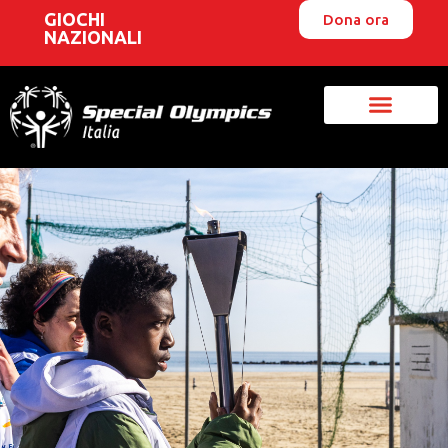
GIOCHI
Dona ora
NAZIONALI