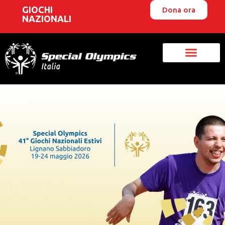
GIOCHI
Dona ora
NAZIONALI