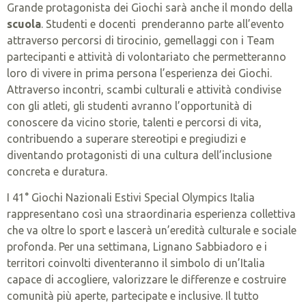
Grande protagonista dei Giochi sarà anche il mondo della
scuola
. Studenti e docenti prenderanno parte all’evento
attraverso percorsi di tirocinio, gemellaggi con i Team
partecipanti e attività di volontariato che permetteranno
loro di vivere in prima persona l’esperienza dei Giochi.
Attraverso incontri, scambi culturali e attività condivise
con gli atleti, gli studenti avranno l’opportunità di
conoscere da vicino storie, talenti e percorsi di vita,
contribuendo a superare stereotipi e pregiudizi e
diventando protagonisti di una cultura dell’inclusione
concreta e duratura.
I 41° Giochi Nazionali Estivi Special Olympics Italia
rappresentano così una straordinaria esperienza collettiva
che va oltre lo sport e lascerà un’eredità culturale e sociale
profonda. Per una settimana, Lignano Sabbiadoro e i
territori coinvolti diventeranno il simbolo di un’Italia
capace di accogliere, valorizzare le differenze e costruire
comunità più aperte, partecipate e inclusive. Il tutto