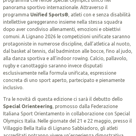
panorama sportivo internazionale. Attraverso il
programma
Unified Sports®
, atleti con e senza disabilità
intellettive gareggeranno insieme nella stessa squadra
dopo aver condiviso allenamenti, emozioni e obiettivi
comuni. A Lignano 2026 le competizioni unificate saranno
protagoniste in numerose discipline, dall’atletica al nuoto,
dal basket al tennis, dal badminton alle bocce, fino al judo,
alla danza sportiva e all’indoor rowing. Calcio, pallavolo,
rugby e canottaggio saranno invece disputati
esclusivamente nella formula unificata, espressione
concreta di uno sport aperto, partecipato e pienamente
inclusivo.
Tra le novità di questa edizione ci sarà il debutto dello
Special Orienteering
, promosso dalla Federazione
Italiana Sport Orientamento in collaborazione con Special
Olympics Italia. Nelle giornate del 21 e 22 maggio, presso il
Villaggio Bella Italia di Lignano Sabbiadoro, gli atleti
accreditati potranno vivere un’esperienza dimostrativa