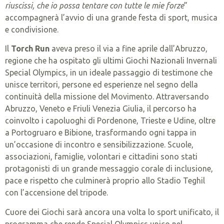
riuscissi, che io possa tentare con tutte le mie forze
”
accompagnerà l’avvio di una grande festa di sport, musica
e condivisione.
Il
Torch Run
aveva preso il via a fine aprile dall’Abruzzo,
regione che ha ospitato gli ultimi Giochi Nazionali Invernali
Special Olympics, in un ideale passaggio di testimone che
unisce territori, persone ed esperienze nel segno della
continuità della missione del Movimento. Attraversando
Abruzzo, Veneto e Friuli Venezia Giulia, il percorso ha
coinvolto i capoluoghi di Pordenone, Trieste e Udine, oltre
a Portogruaro e Bibione, trasformando ogni tappa in
un’occasione di incontro e sensibilizzazione. Scuole,
associazioni, famiglie, volontari e cittadini sono stati
protagonisti di un grande messaggio corale di inclusione,
pace e rispetto che culminerà proprio allo Stadio Teghil
con l’accensione del tripode.
Cuore dei Giochi sarà ancora una volta lo sport unificato, il
programma che rende Special Olympics unico nel