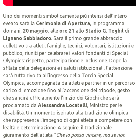
Uno dei momenti simbolicamente più intensi dell’intero
evento sarà la
Cerimonia di Apertura
, in programma
domani,
20 maggio
, alle
ore 21
allo
Stadio G. Teghil
di
Lignano Sabbiadoro
. Sarà il primo grande abbraccio
collettivo tra atleti, famiglie, tecnici, volontari, istituzioni e
pubblico, riuniti per celebrare i valori fondanti di Special
Olympics: rispetto, partecipazione e inclusione. Dopo la
sfilata delle delegazioni e i saluti istituzionali, l’attenzione
sarà tutta rivolta all’ingresso della Torcia Special
Olympics, accompagnata da atleti e partner in un percorso
carico di emozione fino all’accensione del tripode, gesto
che sancirà ufficialmente l’inizio dei Giochi che sarà
proclamato da
Alessandra Locatelli
, Ministro per le
disabilità. Un momento ispirato alla tradizione olimpica
che rappresenta l’impegno di ogni atleta a competere con
lealtà e determinazione. A seguire, il tradizionale
giuramento dell’atleta “
Che io possa vincere, ma se non