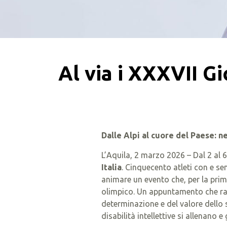
Al via i XXXVII G
Dalle Alpi al cuore del Paese: n
L’Aquila, 2 marzo 2026 – Dal 2 al 6
Italia
. Cinquecento atleti con e se
animare un evento che, per la prim
olimpico. Un appuntamento che rap
determinazione e del valore dello s
disabilità intellettive si allenan