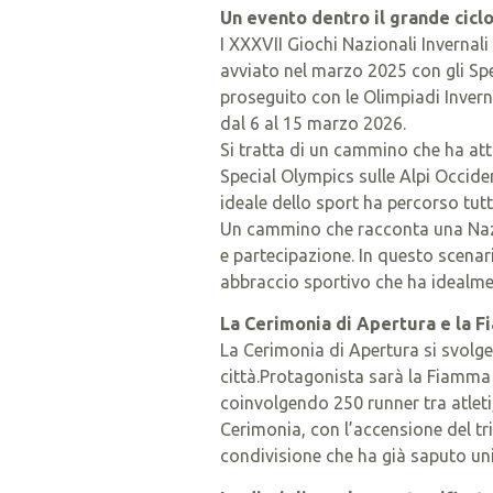
Un evento dentro il grande ciclo
I XXXVII Giochi Nazionali Invernali
avviato nel marzo 2025 con gli Sp
proseguito con le Olimpiadi Invern
dal 6 al 15 marzo 2026.
Si tratta di un cammino che ha att
Special Olympics sulle Alpi Occiden
ideale dello sport ha percorso tut
Un cammino che racconta una Nazi
e partecipazione. In questo scenar
abbraccio sportivo che ha idealmen
La Cerimonia di Apertura e la 
La Cerimonia di Apertura si svolge
città.Protagonista sarà la Fiamma 
coinvolgendo 250 runner tra atleti, 
Cerimonia, con l’accensione del tr
condivisione che ha già saputo un