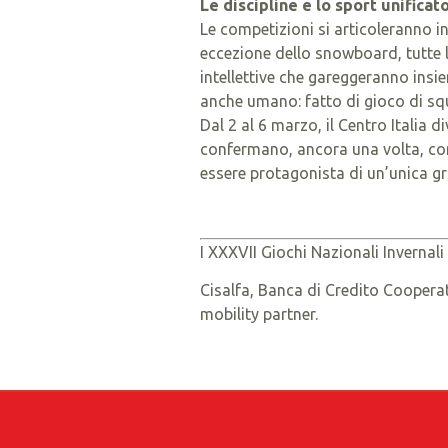
Le discipline e lo sport unificat
Le competizioni si articoleranno i
eccezione dello snowboard, tutte l
intellettive che gareggeranno insi
anche umano: fatto di gioco di squ
Dal 2 al 6 marzo, il Centro Italia 
confermano, ancora una volta, come
essere protagonista di un’unica gr
I XXXVII Giochi Nazionali Invernali
Cisalfa, Banca di Credito Cooperat
mobility partner.