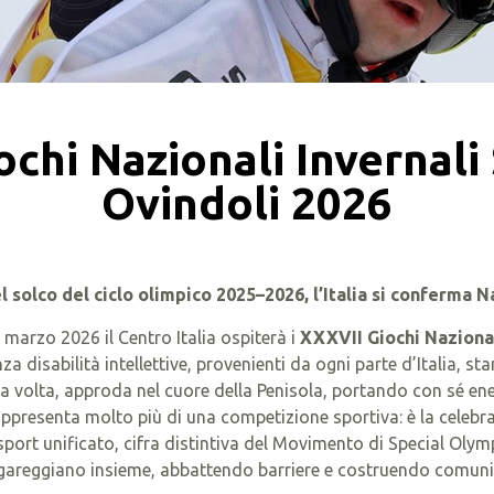
iochi Nazionali Invernali
Ovindoli 2026
el solco del ciclo olimpico 2025–2026, l’Italia si conferm
 marzo 2026 il Centro Italia ospiterà i
XXXVII Giochi Nazional
nza disabilità intellettive, provenienti da ogni parte d’Italia, 
a volta, approda nel cuore della Penisola, portando con sé ener
presenta molto più di una competizione sportiva: è la celebraz
port unificato, cifra distintiva del Movimento di Special Olymp
o e gareggiano insieme, abbattendo barriere e costruendo comuni