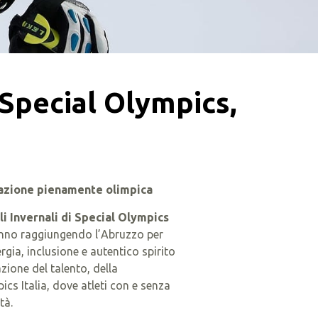
 Special Olympics,
a Nazione pienamente olimpica
i Invernali di Special Olympics
stanno raggiungendo l’Abruzzo per
gia, inclusione e autentico spirito
ione del talento, della
ics Italia, dove atleti con e senza
tà.