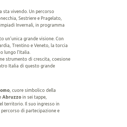
lia sta vivendo. Un percorso
ecchia, Sestriere e Pragelato,
limpiadi Invernali, in programma
tto un’unica grande visione. Con
rdia, Trentino e Veneto, la torcia
lungo l’Italia.
e strumento di crescita, coesione
ntro Italia di questo grande
uomo
, cuore simbolico della
ne
Abruzzo
in sei tappe,
l territorio. Il suo ingresso in
n percorso di partecipazione e