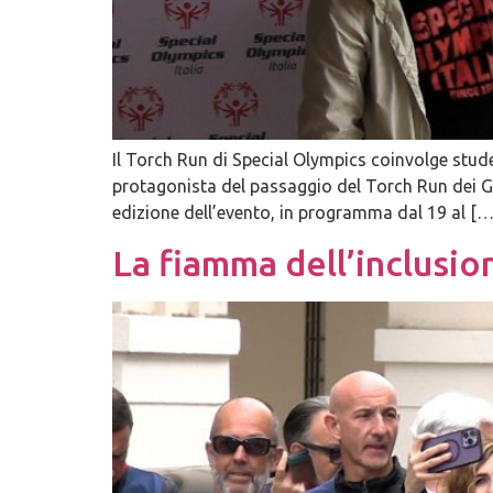
Il Torch Run di Special Olympics coinvolge stude
protagonista del passaggio del Torch Run dei Gi
edizione dell’evento, in programma dal 19 al […
La fiamma dell’inclusio