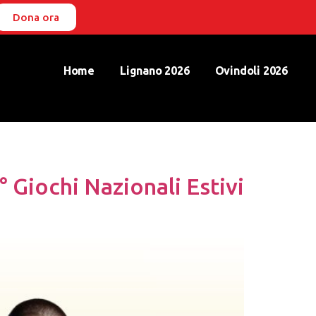
Dona ora
Home
Lignano 2026
Ovindoli 2026
 Giochi Nazionali Estivi