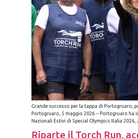
Grande successo per la tappa di Portogruaro, pr
Portogruaro, 5 maggio 2026 – Portogruaro ha in
Nazionali Estivi di Special Olympics Italia 202
Riparte il Torch Run, a