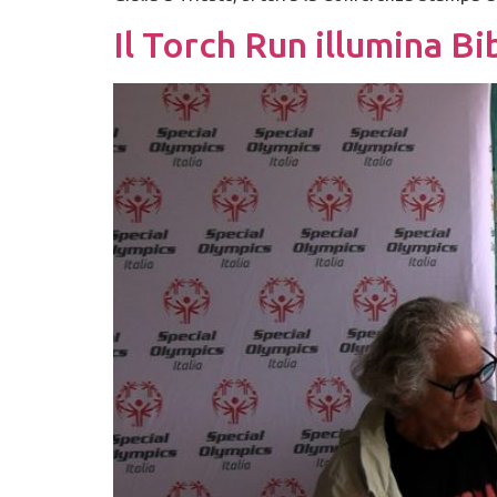
Il Torch Run illumina B