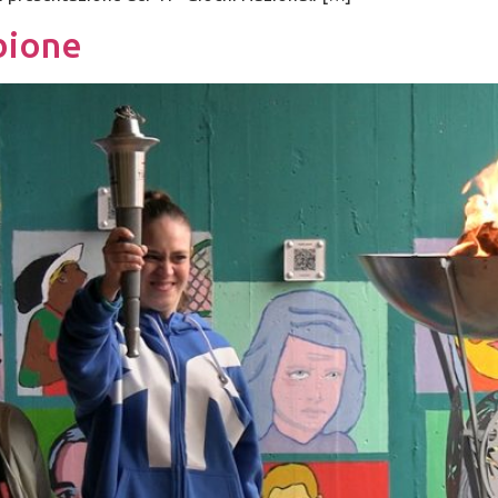
ibione