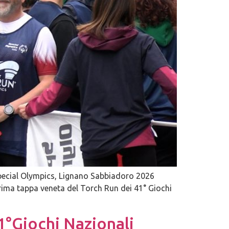
 Special Olympics, Lignano Sabbiadoro 2026
ima tappa veneta del Torch Run dei 41° Giochi
41°Giochi Nazionali