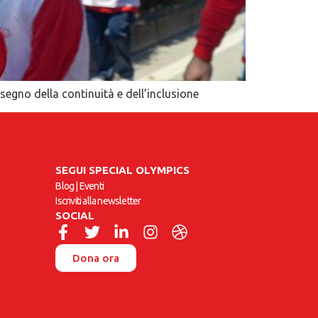
 segno della continuità e dell’inclusione
SEGUI SPECIAL OLYMPICS
Blog
|
Eventi
Iscriviti alla newsletter
SOCIAL
Dona ora