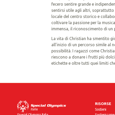
fecero sentire grande e indipenden
sentirsi utile agli altri, soprattut
locale del centro storico e collab
coltivare la passione per la musi
immensa, il riconoscimento di un 
La vita di Christian ha smentito gio
all’inizio di un percorso simile a
possibilità. I ragazzi come Christ
riescono a donare i frutti più dolci
etichette e oltre tutti quei limiti 
RISORSE
Sostieni
Sostieni come
Special Olympics Italia