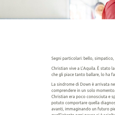
Segni particolari: bello, simpatico,
Christian vive a L’Aquila. È stato 
che gli piace tanto ballare, lo ha
La sindrome di Down è arrivata ne
comprendere in un solo momento. E
Christian era poco conosciuta e s
potuto comportare quella diagnosi
avanti, immaginando un futuro pie
quell’istante ogni paura si è sciol