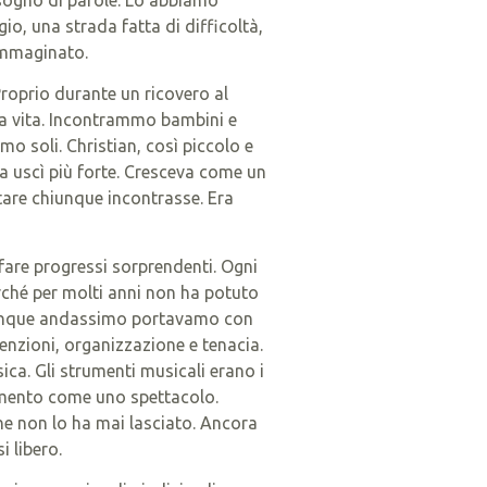
io, una strada fatta di difficoltà,
immaginato.
 Proprio durante un ricovero al
ra vita. Incontrammo bambini e
 soli. Christian, così piccolo e
va uscì più forte. Cresceva come un
stare chiunque incontrasse. Era
 fare progressi sorprendenti. Ogni
rché per molti anni non ha potuto
Ovunque andassimo portavamo con
tenzioni, organizzazione e tenacia.
ica. Gli strumenti musicali erano i
momento come uno spettacolo.
e non lo ha mai lasciato. Ancora
 libero.