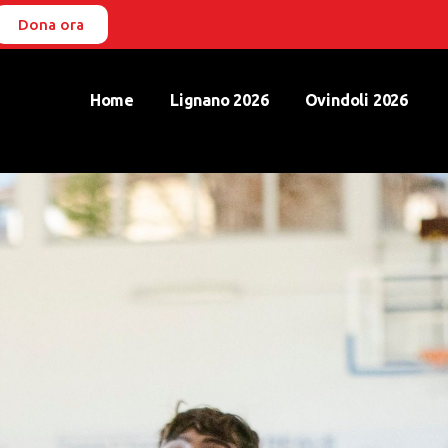
Dona ora
Home
Lignano 2026
Ovindoli 2026