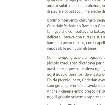
amato subito, senza condizioni, se
di paure e di ostacoli, ma anche 
Il primo intervento chirurgico segn
Ospedale Pediatrico Bambino Gesù 
famiglie che combattevano battagl
delicato, lottava con tutta la sua 
bambino pieno di luce, con i capel
impossibile non volergli bene.
Con il tempo, grazie alla logopedia
piccolo traguardo diventava per n
masticare e questo rendeva ogni 
noi il nostro thermos, diventato qu
Fin da piccolo, però, Christian ave
suoi giochi preferiti e a tavola 
Anche il cinema entrò presto nel 
oggi il grande schermo rappresenta