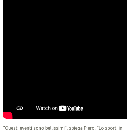
“Questi eventi sono bellissimi”, spiega Piero. “Lo sport, in