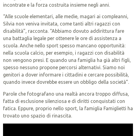
incontrate e la forza costruita insieme negli anni.
“Alle scuole elementari, alle medie, magari ai compleanni,
Silvia non veniva invitata, come tanti altri ragazzi con
disabilità”, racconta. “Abbiamo dovuto addirittura fare
una battaglia legale per ottenere le ore di assistenza a
scuola. Anche nello sport spesso mancano opportunità:
nella scuola calcio, per esempio, i ragazzi con disabilità
non vengono presi. E quando una famiglia ha già altri figli,
spesso nessuno propone percorsi alternativi. Siamo noi
genitori a dover informare i cittadini e cercare possibilità,
quando invece dovrebbe essere un obbligo della società”.
Parole che fotografano una realtà ancora troppo diffusa,
fatta di esclusione silenziosa e di diritti conquistati con
fatica. Eppure, proprio nello sport, la famiglia Famiglietti ha
trovato uno spazio di rinascita.