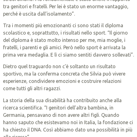
tra genitori e fratelli. Per lei è stato un enorme vantaggio,
perché è uscita dall’isolamento”.
Tra i momenti più emozionanti ci sono stati il diploma
scolastico e, soprattutto, i risultati nello sport. “Il giorno
del diploma è stato molto intenso per me, mia moglie, i
fratelli, i parenti e gli amici. Però nello sport è arrivata la
prima vera medaglia. E lì ci siamo sentiti davvero sollevati”.
Dietro quel traguardo non c’è soltanto un risultato
sportivo, ma la conferma concreta che Silvia può vivere
esperienze, condividere emozioni e costruire relazioni
come tutti gli altri ragazzi.
La storia della sua disabilità ha contribuito anche alla
ricerca scientifica. “I genitori dell’altra bambina, in
Germania, pensavano di non avere altri figli. Quando
hanno saputo che esistevamo noi in Italia, la fondazione ci
ha chiesto il DNA. Così abbiamo dato una possibilità in più
alla ricerca”.