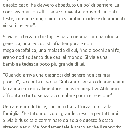
questo caso, ha davvero abbattuto un po’ di barriere. La
condivisione con altri ragazzi diventa motivo di incontri,
feste, competizioni, quindi di scambio di idee e di momenti
vissuti insieme”.
Silvia è la terza di tre figli. È nata con una rara patologia
genetica, una leucodistrofia temporale non
megalencefalica, una malattia di cui, fino a pochi anni fa,
erano noti soltanto due casi al mondo: Silvia e una
bambina tedesca poco più grande di lei.
“Quando arriva una diagnosi del genere non sei mai
pronto”, racconta il padre. “Abbiamo cercato di mantenere
la calma e di non alimentare i pensieri negativi. Abbiamo
affrontato tutto senza accumulare paura e tensione”.
Un cammino difficile, che però ha rafforzato tutta la
famiglia. “È stato motivo di grande crescita per tutti noi.
Silvia è riuscita a camminare da sola e questo è stato
straordinario. Ma fondamentale è stato anche il rapporto