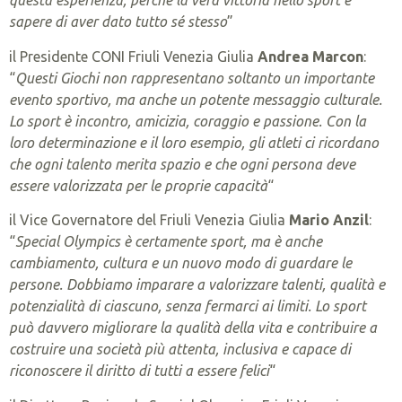
questa esperienza, perché la vera vittoria nello sport è
sapere di aver dato tutto sé stesso
”
il Presidente CONI Friuli Venezia Giulia
Andrea Marcon
:
“
Questi Giochi non rappresentano soltanto un importante
evento sportivo, ma anche un potente messaggio culturale.
Lo sport è incontro, amicizia, coraggio e passione. Con la
loro determinazione e il loro esempio, gli atleti ci ricordano
che ogni talento merita spazio e che ogni persona deve
essere valorizzata per le proprie capacità
“
il Vice Governatore del Friuli Venezia Giulia
Mario Anzil
:
“
Special Olympics è certamente sport, ma è anche
cambiamento, cultura e un nuovo modo di guardare le
persone. Dobbiamo imparare a valorizzare talenti, qualità e
potenzialità di ciascuno, senza fermarci ai limiti. Lo sport
può davvero migliorare la qualità della vita e contribuire a
costruire una società più attenta, inclusiva e capace di
riconoscere il diritto di tutti a essere felici
“