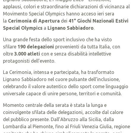
applausi, colori e straordinarie dichiarazioni di vicinanza al
Movimento Special Olympics hanno acceso ieri sera
la
Cerimonia di Apertura
dei
41° Giochi Nazionali Estivi
Special Olympics
a
Lignano Sabbiadoro
.
Una grande festa dello sport inclusivo che ha visto
sfilare
190 delegazioni
provenienti da tutta Italia, con
oltre
3.000 atleti
con e senza disabilità intellettive
protagonisti dell’evento.
La Cerimonia, intensa e partecipata, ha trasformato
Lignano Sabbiadoro nel cuore pulsante dell’inclusione,
celebrando il valore autentico dello sport come linguaggio
universale capace di unire persone, territori e comunità.
Momento centrale della serata è stata la lunga e
coinvolgente sfilata delle delegazioni, accolte dal calore
del pubblico presente. Dall’Abruzzo alla Sicilia, dalla
Lombardia al Piemonte, fino al Friuli Venezia Giulia, regione