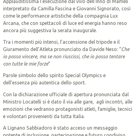
Applauditissima l’esecuzione dal vivo dell’Inno di Mameli
interpretato da Camilla Fascina e Giovanni Signorato, così
come le performance artistiche della compagnia Lux
Arcana, che con spettacoli di luce ed energia hanno reso
ancora più suggestiva la serata inaugurale.
Tra i momenti più intensi, l’accensione del tripode e il
Giuramento dell’Atleta pronunciato da Davide Neso: “
Che
io possa vincere, ma se non riuscissi, che io possa tentare
con tutte le mie forze
”
Parole simbolo dello spirito Special Olympics e
dell’essenza più autentica dello sport.
Con la dichiarazione ufficiale di apertura pronunciata dal
Ministro Locatelli si è dato il via alle gare, agli incontri, alle
emozioni che vedranno protagonisti atleti, famiglie, tecnici
e volontari provenienti da tutta Italia.
A Lignano Sabbiadoro è stato acceso un messaggio
potente di inclusione, partecipazione e futuro condiviso.