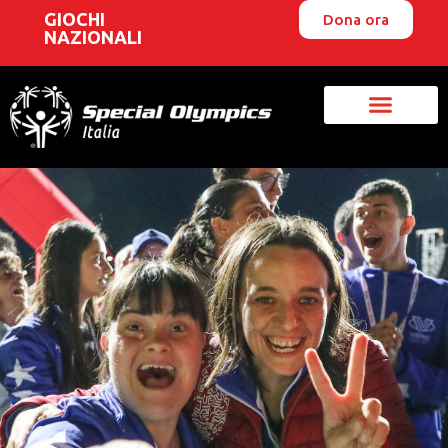
GIOCHI
Dona ora
NAZIONALI