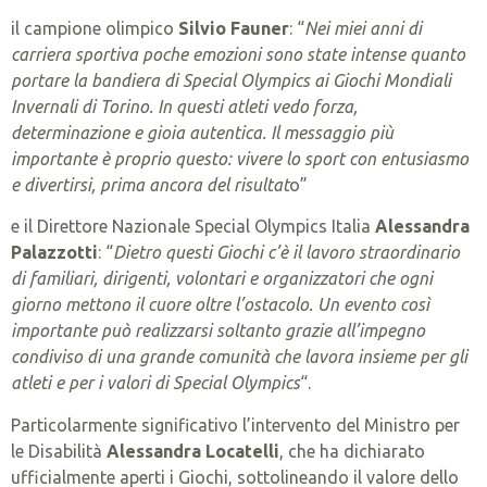
il campione olimpico
Silvio Fauner
: “
Nei miei anni di
carriera sportiva poche emozioni sono state intense quanto
portare la bandiera di Special Olympics ai Giochi Mondiali
Invernali di Torino. In questi atleti vedo forza,
determinazione e gioia autentica. Il messaggio più
importante è proprio questo: vivere lo sport con entusiasmo
e divertirsi, prima ancora del risultat
o”
e il Direttore Nazionale Special Olympics Italia
Alessandra
Palazzotti
: “
Dietro questi Giochi c’è il lavoro straordinario
di familiari, dirigenti, volontari e organizzatori che ogni
giorno mettono il cuore oltre l’ostacolo. Un evento così
importante può realizzarsi soltanto grazie all’impegno
condiviso di una grande comunità che lavora insieme per gli
atleti e per i valori di Special Olympics
“.
Particolarmente significativo l’intervento del Ministro per
le Disabilità
Alessandra Locatelli
, che ha dichiarato
ufficialmente aperti i Giochi, sottolineando il valore dello