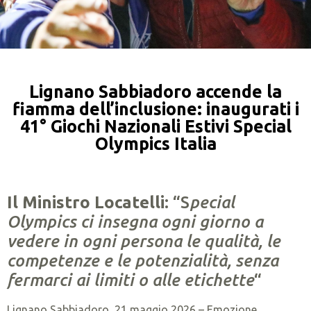
Lignano Sabbiadoro accende la
fiamma dell’inclusione: inaugurati i
41° Giochi Nazionali Estivi Special
Olympics Italia
Il Ministro Locatelli:
“S
pecial
Olympics ci insegna ogni giorno a
vedere in ogni persona le qualità, le
competenze e le potenzialità, senza
fermarci ai limiti o alle etichette
“
Lignano Sabbiadoro, 21 maggio 2026 – Emozione,