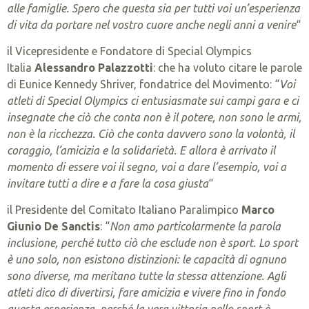
alle famiglie. Spero che questa sia per tutti voi un’esperienza
di vita da portare nel vostro cuore anche negli anni a venire
“
il Vicepresidente e Fondatore di Special Olympics
Italia
Alessandro Palazzotti
: che ha voluto citare le parole
di Eunice Kennedy Shriver, fondatrice del Movimento: “
Voi
atleti di Special Olympics ci entusiasmate sui campi
gara e ci
insegnate che ciò che conta non è il potere, non sono le armi,
non è la ricchezza. Ciò che conta davvero sono la volontà, il
coraggio, l’amicizia e la solidarietà. E allora è arrivato il
momento di essere voi il segno, voi a dare l’esempio, voi a
invitare tutti a dire e a fare la cosa giusta
“
il Presidente del Comitato Italiano Paralimpico
Marco
Giunio De Sanctis
: “
Non amo particolarmente la parola
inclusione, perché tutto ciò che esclude non è sport. Lo sport
è uno solo, non esistono distinzioni: le capacità di ognuno
sono diverse, ma meritano tutte la stessa attenzione. Agli
atleti dico di divertirsi, fare amicizia e vivere fino in fondo