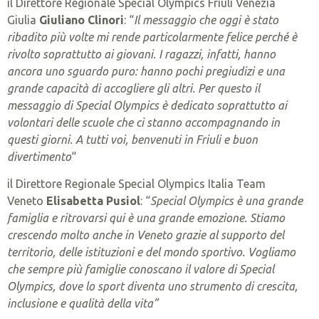
il Direttore Regionale Special Olympics Friuli Venezia
Giulia
Giuliano Clinori
: “
Il messaggio che oggi è stato
ribadito più volte mi rende particolarmente felice perché è
rivolto soprattutto ai giovani. I ragazzi, infatti, hanno
ancora uno sguardo puro: hanno pochi pregiudizi e una
grande capacità di accogliere gli altri.
Per questo il
messaggio di Special Olympics è dedicato soprattutto ai
volontari delle scuole che ci stanno accompagnando in
questi giorni. A tutti voi, benvenuti in Friuli e buon
divertimento
“
il Direttore Regionale Special Olympics Italia Team
Veneto
Elisabetta Pusiol
: “
Special Olympics è una grande
famiglia e ritrovarsi qui è una grande emozione. Stiamo
crescendo molto anche in Veneto grazie al supporto del
territorio, delle istituzioni e del mondo sportivo. Vogliamo
che sempre più famiglie conoscano il valore di Special
Olympics, dove lo sport diventa uno strumento di crescita,
inclusione e qualità della vita”