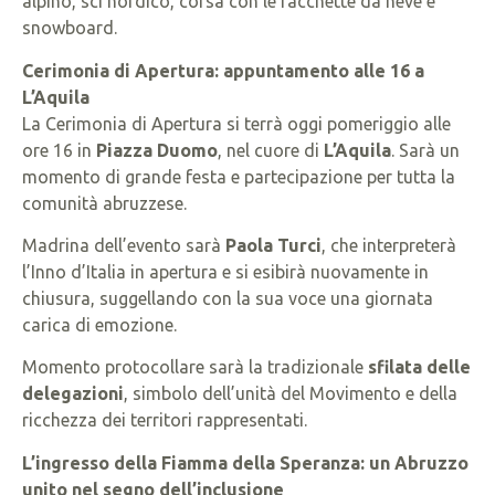
alpino, sci nordico, corsa con le racchette da neve e
snowboard.
Cerimonia di Apertura: appuntamento alle 16 a
L’Aquila
La Cerimonia di Apertura si terrà oggi pomeriggio alle
ore 16 in
Piazza Duomo
, nel cuore di
L’Aquila
. Sarà un
momento di grande festa e partecipazione per tutta la
comunità abruzzese.
Madrina dell’evento sarà
Paola Turci
, che interpreterà
l’Inno d’Italia in apertura e si esibirà nuovamente in
chiusura, suggellando con la sua voce una giornata
carica di emozione.
Momento protocollare sarà la tradizionale
sfilata delle
delegazioni
, simbolo dell’unità del Movimento e della
ricchezza dei territori rappresentati.
L’ingresso della Fiamma della Speranza: un Abruzzo
unito nel segno dell’inclusione