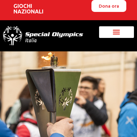
GIOCHI
Dona ora
NAZIONALI