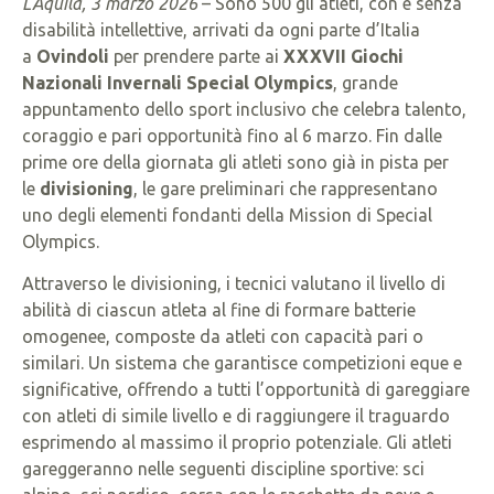
L’Aquila, 3 marzo 2026
– Sono 500 gli atleti, con e senza
disabilità intellettive, arrivati da ogni parte d’Italia
a
Ovindoli
per prendere parte ai
XXXVII Giochi
Nazionali Invernali Special Olympics
, grande
appuntamento dello sport inclusivo che celebra talento,
coraggio e pari opportunità fino al 6 marzo. Fin dalle
prime ore della giornata gli atleti sono già in pista per
le
divisioning
, le gare preliminari che rappresentano
uno degli elementi fondanti della Mission di Special
Olympics.
Attraverso le divisioning, i tecnici valutano il livello di
abilità di ciascun atleta al fine di formare batterie
omogenee, composte da atleti con capacità pari o
similari. Un sistema che garantisce competizioni eque e
significative, offrendo a tutti l’opportunità di gareggiare
con atleti di simile livello e di raggiungere il traguardo
esprimendo al massimo il proprio potenziale. Gli atleti
gareggeranno nelle seguenti discipline sportive: sci