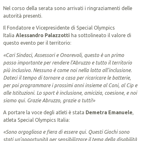
Nel corso della serata sono arrivati i ringraziamenti delle
autorità presenti.
Il Fondatore e Vicepresidente di Special Olympics
Italia
Alessandro Palazzotti
ha sottolineato il valore di
questo evento per il territorio:
«Cari Sindaci, Assessori e Onorevoli, questo è un primo
passo importante per rendere l’Abruzzo e tutto il territorio
più inclusivo. Nessuno è come noi nella lotta all’inclusione.
Dateci il tempo di tornare a casa per ricaricare le batterie,
per poi programmare i prossimi anni insieme al Coni, al Cip e
alle Istituzioni. Lo sport è inclusione, amicizia, coesione, e noi
siamo qui. Grazie Abruzzo, grazie a tutti!»
A portare la voce degli atleti è stata
Demetra Emanuele
,
atleta Special Olympics Italia:
«Sono orgogliosa e fiera di essere qui. Questi Giochi sono
stati un’opportunità per sensibilizzare il tema della disabilità