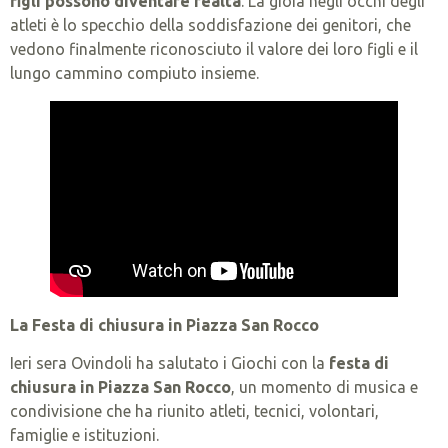
figli possono diventare realtà
. La gioia negli occhi degli
atleti è lo specchio della soddisfazione dei genitori, che
vedono finalmente riconosciuto il valore dei loro figli e il
lungo cammino compiuto insieme.
La Festa di chiusura in Piazza San Rocco
Ieri sera Ovindoli ha salutato i Giochi con la
festa di
chiusura in Piazza San Rocco
, un momento di musica e
condivisione che ha riunito atleti, tecnici, volontari,
famiglie e istituzioni.