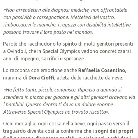
«Non arrendetevi alle diagnosi mediche, non affrontatele
con passività o rassegnazione. Metteteci del vostro,
rimboccatevi le maniche: i ragazzi con disabilità intellettive
possono trovare il loro posto nel mondo».
Parole che racchiudono lo spirito di molti genitori presenti
a Ovindoli, che in Special Olympics vedono concretizzarsi
anni di impegno, sacrifici e speranze.
Lo racconta con emozione anche
Raffaella Cosentino
,
mamma di
Dora Cioffi
, atleta delle racchette da neve:
«Ha fatto tante piccole conquiste. Ripenso a quando si
scendeva in piazza per giocare e gli altri genitori tiravano via
i bambini. Questo dentro ti dava un dolore enorme.
Attraverso Special Olympics ho trovato riscatto».
Ogni medaglia, ogni corsa nella neve, ogni passo verso il
traguardo diventa così la conferma che
i sogni dei propri