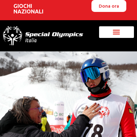
GIOCHI
Dona ora
NAZIONALI