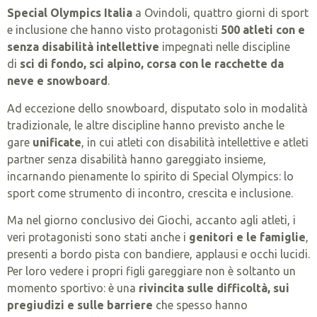
Special Olympics Italia
a Ovindoli, quattro giorni di sport
e inclusione che hanno visto protagonisti
500 atleti con e
senza disabilità intellettive
impegnati nelle discipline
di
sci di fondo, sci alpino, corsa con le racchette da
neve e snowboard
.
Ad eccezione dello snowboard, disputato solo in modalità
tradizionale, le altre discipline hanno previsto anche le
gare
unificate
, in cui atleti con disabilità intellettive e atleti
partner senza disabilità hanno gareggiato insieme,
incarnando pienamente lo spirito di Special Olympics: lo
sport come strumento di incontro, crescita e inclusione.
Ma nel giorno conclusivo dei Giochi, accanto agli atleti, i
veri protagonisti sono stati anche i
genitori e le famiglie
,
presenti a bordo pista con bandiere, applausi e occhi lucidi.
Per loro vedere i propri figli gareggiare non è soltanto un
momento sportivo: è una
rivincita sulle difficoltà, sui
pregiudizi e sulle barriere
che spesso hanno