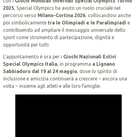
con i
Giochi Mondiali Invernali Special Olympics Torino
2025
, Special Olympics ha avuto un ruolo cruciale nel
percorso verso
Milano-Cortina 2026
, collocandosi anche
poi simbolicamente
tra le Olimpiadi e le Paralimpiadi
e
contribuendo ad ampliare il messaggio universale dello
sport come strumento di partecipazione, dignità e
opportunità per tutti.
L’appuntamento è ora per i
Giochi Nazionali Estivi
Special Olympics Italia
, in programma
a Lignano
Sabbiadoro dal 19 al 24 maggio
, dove lo spirito di
inclusione e amicizia continuerà a crescere – ancora una
volta – insieme agli atleti e alle loro famiglie.