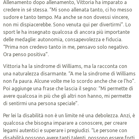
Allenamento dopo allenamento, Vittoria ha imparato a
credere in sé stessa. “Mi sono allenata tanto, ci ho messo
sudore e tanto tempo. Ma anche se non dovessi vincere,
non mi dispiacerebbe. Sono venuta qui per divertirmi”. Lo
sport le ha insegnato qualcosa di ancora più importante
delle medaglie: autonomia, consapevolezza e fiducia.
“Prima non credevo tanto in me, pensavo solo negativo.
Ora penso positiva”.
Vittoria ha la sindrome di Williams, ma la racconta con
una naturalezza disarmante. “A me la sindrome di Williams
non fa paura. Alcune volte me lo scordo anche che ce l’ho”.
Poi aggiunge una frase che lascia il segno: “Mi permette di
avere qualcosa in più che gli altri non hanno, mi permette
di sentirmi una persona speciale”.
Per lei la disabilità non è un limite né una debolezza. Anzi, è
qualcosa che bisogna imparare a conoscere, per creare
legami autentici e superare i pregiudizi. “Le persone con
disabilità possono avere tanti talenti, possono essere forti