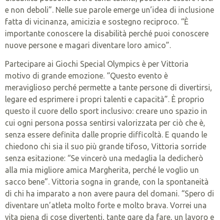
e non deboli”. Nelle sue parole emerge un’idea di inclusione
fatta di vicinanza, amicizia e sostegno reciproco. “È
importante conoscere la disabilità perché puoi conoscere
nuove persone e magari diventare loro amico”.
Partecipare ai Giochi Special Olympics è per Vittoria
motivo di grande emozione. “Questo evento è
meraviglioso perché permette a tante persone di divertirsi,
legare ed esprimere i propri talenti e capacità”. È proprio
questo il cuore dello sport inclusivo: creare uno spazio in
cui ogni persona possa sentirsi valorizzata per ciò che è,
senza essere definita dalle proprie difficoltà. E quando le
chiedono chi sia il suo più grande tifoso, Vittoria sorride
senza esitazione: “Se vincerò una medaglia la dedicherò
alla mia migliore amica Margherita, perché le voglio un
sacco bene”. Vittoria sogna in grande, con la spontaneità
di chi ha imparato a non avere paura del domani. “Spero di
diventare un’atleta molto forte e molto brava. Vorrei una
vita piena di cose divertenti, tante gare da fare, un lavoro e