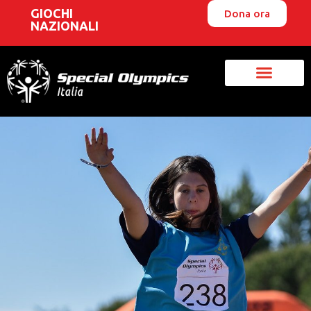
GIOCHI
Dona ora
NAZIONALI