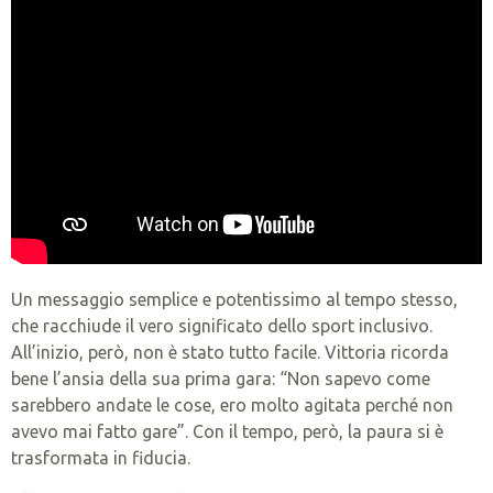
Un messaggio semplice e potentissimo al tempo stesso,
che racchiude il vero significato dello sport inclusivo.
All’inizio, però, non è stato tutto facile. Vittoria ricorda
bene l’ansia della sua prima gara: “Non sapevo come
sarebbero andate le cose, ero molto agitata perché non
avevo mai fatto gare”. Con il tempo, però, la paura si è
trasformata in fiducia.