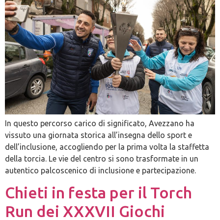
In questo percorso carico di significato, Avezzano ha
vissuto una giornata storica all’insegna dello sport e
dell’inclusione, accogliendo per la prima volta la staffetta
della torcia. Le vie del centro si sono trasformate in un
autentico palcoscenico di inclusione e partecipazione.
Chieti in festa per il Torch
Run dei XXXVII Giochi