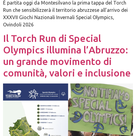
È partita oggi da Montesilvano la prima tappa del Torch
Run che sensibilizzerà il territorio abruzzese all’arrivo dei
XXXVII Giochi Nazionali Invernali Special Olympics,
Ovindoli 2026
Il Torch Run di Special
Olympics illumina l’Abruzzo:
un grande movimento di
comunità, valori e inclusione