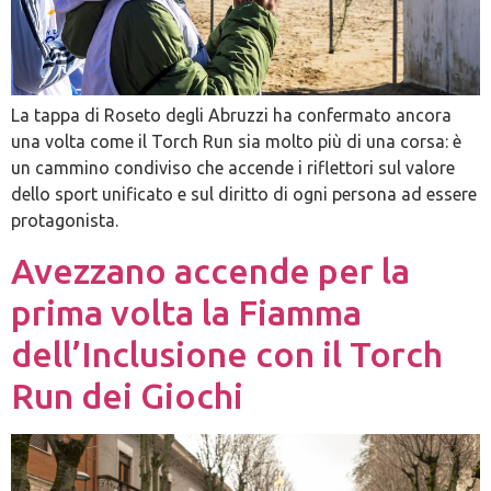
La tappa di Roseto degli Abruzzi ha confermato ancora
una volta come il Torch Run sia molto più di una corsa: è
un cammino condiviso che accende i riflettori sul valore
dello sport unificato e sul diritto di ogni persona ad essere
protagonista.
Avezzano accende per la
prima volta la Fiamma
dell’Inclusione con il Torch
Run dei Giochi