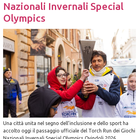
Nazionali Invernali Special
Olympics
Una città unita nel segno dell’inclusione e dello sport ha
accolto oggi il passaggio ufficiale del Torch Run dei Giochi
Nazionali Invernali Special Olympics Ovindoli 2026