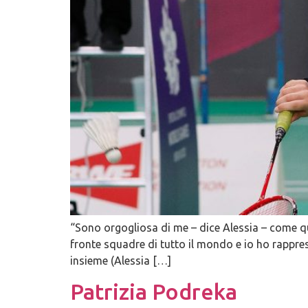
“Sono orgogliosa di me – dice Alessia – come q
fronte squadre di tutto il mondo e io ho rapprese
insieme (Alessia […]
Patrizia Podreka