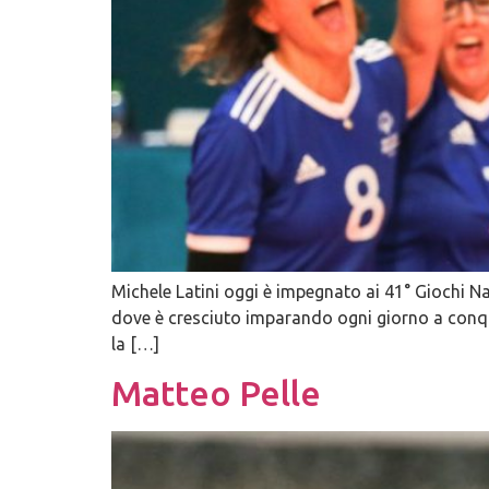
Michele Latini oggi è impegnato ai 41° Giochi Na
dove è cresciuto imparando ogni giorno a conqu
la […]
Matteo Pelle