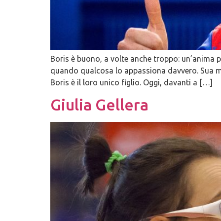
Boris è buono, a volte anche troppo: un’anima pu
quando qualcosa lo appassiona davvero. Sua madr
Boris è il loro unico figlio. Oggi, davanti a […]
Giulia Gellera