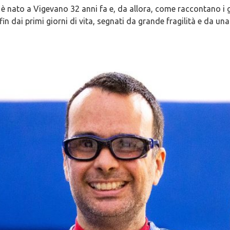
 è nato a Vigevano 32 anni fa e, da allora, come raccontano i 
fin dai primi giorni di vita, segnati da grande fragilità e da un