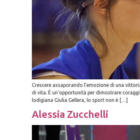
Crescere assaporando l’emozione di una vittoria 
di vita. È un’opportunità per dimostrare coraggi
lodigiana Giulia Gellera, lo sport non è […]
Alessia Zucchelli