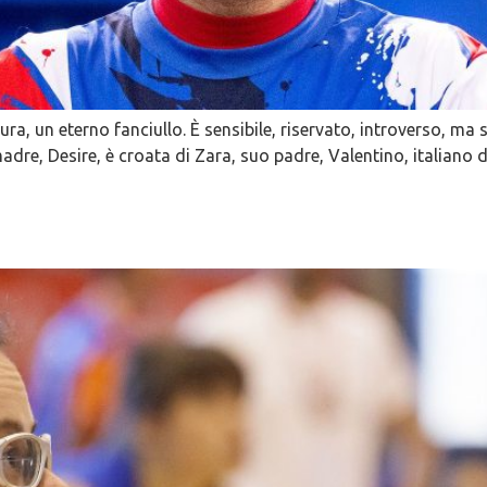
ra, un eterno fanciullo. È sensibile, riservato, introverso, ma 
e, Desire, è croata di Zara, suo padre, Valentino, italiano d